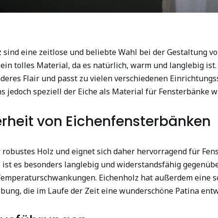
sind eine zeitlose und beliebte Wahl bei der Gestaltung vo
in tolles Material, da es natürlich, warm und langlebig ist
eres Flair und passt zu vielen verschiedenen Einrichtungss
s jedoch speziell der Eiche als Material für Fensterbänke 
rheit von Eichenfensterbänken
r robustes Holz und eignet sich daher hervorragend für Fen
 ist es besonders langlebig und widerstandsfähig gegenüb
 Temperaturschwankungen. Eichenholz hat außerdem eine 
bung, die im Laufe der Zeit eine wunderschöne Patina entw