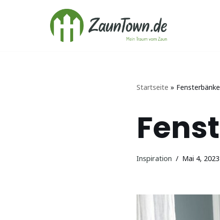
Zum
Inhalt
springen
Startseite
»
Fensterbänke
Fenst
Inspiration
Mai 4, 2023