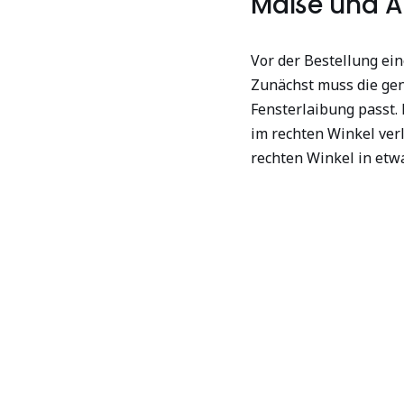
Maße und A
Vor der Bestellung ei
Zunächst muss die gen
Fensterlaibung passt. 
im rechten Winkel ver
rechten Winkel in etwa