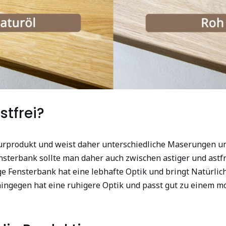
stfrei?
turprodukt und weist daher unterschiedliche Maserungen un
nsterbank sollte man daher auch zwischen astiger und astf
ge Fensterbank hat eine lebhafte Optik und bringt Natürlic
hingegen hat eine ruhigere Optik und passt gut zu einem 