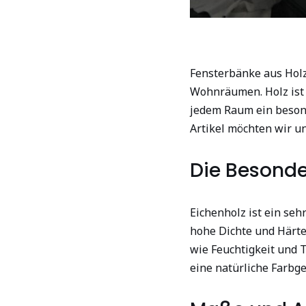
Fensterbänke aus Holz 
Wohnräumen. Holz ist e
jedem Raum ein besond
Artikel möchten wir un
Die Besonde
Eichenholz ist ein seh
hohe Dichte und Härte
wie Feuchtigkeit und
eine natürliche Farbge