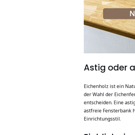
Astig oder a
Eichenholz ist ein Na
der Wahl der Eichenfe
entscheiden. Eine asti
astfreie Fensterbank 
Einrichtungsstil.