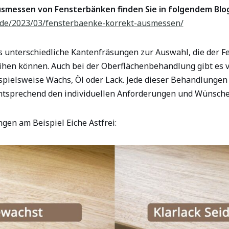
smessen von Fensterbänken finden Sie in folgendem Blog
n.de/2023/03/fensterbaenke-korrekt-ausmessen/
s unterschiedliche Kantenfräsungen zur Auswahl, die der F
ihen können. Auch bei der Oberflächenbehandlung gibt es 
spielsweise Wachs, Öl oder Lack. Jede dieser Behandlungen 
entsprechend den individuellen Anforderungen und Wünsch
en am Beispiel Eiche Astfrei: