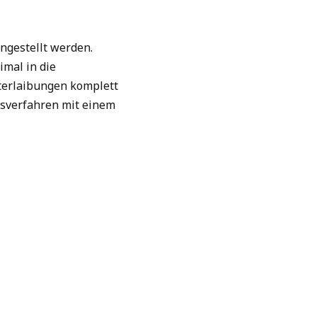
ngestellt werden.
imal in die
sterlaibungen komplett
ssverfahren mit einem