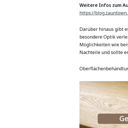
Weitere Infos zum Au
https://blog.zauntow
Darüber hinaus gibt e
besondere Optik verle
Möglichkeiten wie bei
Nachteile und sollte 
Oberflächenbehandlung