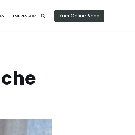
Zum Online-Shop
ES
IMPRESSUM
iche