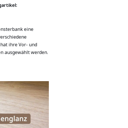
artikel:
ensterbank eine
verschiedene
hat ihre Vor- und
en ausgewählt werden.